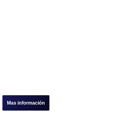
Mas información
Fort