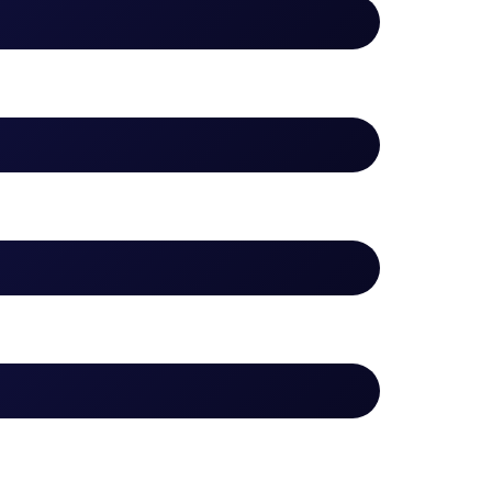
igas»