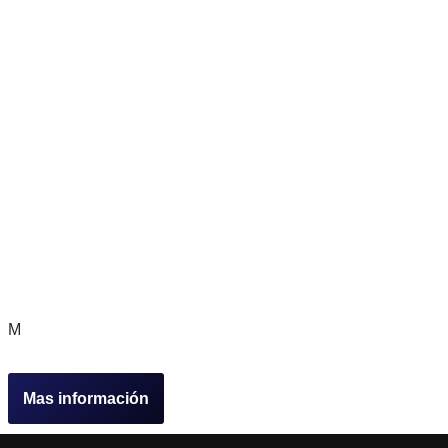
M
Mas información