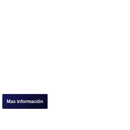
Mas información
Fu