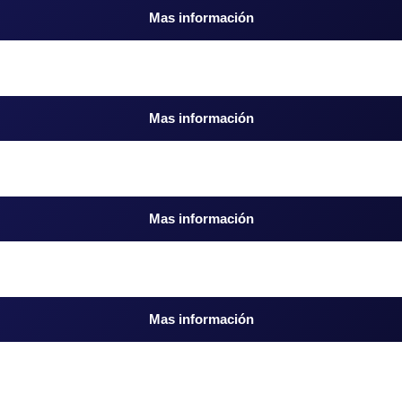
Mas información
Mas información
Mas información
Mas información
aleza »General Art