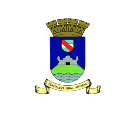
aleza de »Santa Te