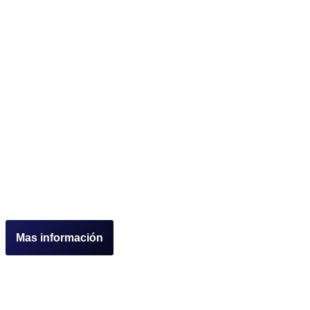
Mas información
Museo M