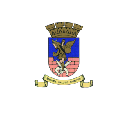
ilitar »18 de Mayo 