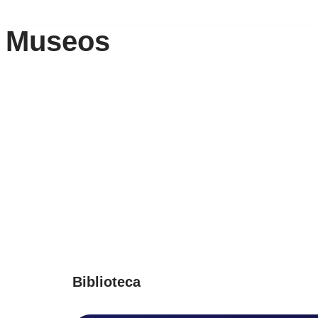
Museos
Saltar
al
contenido
Biblioteca