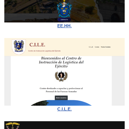
EE.HH.
C.I.L.E.