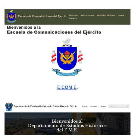
E.COM.E
.