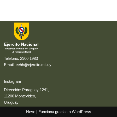
Telefono: 2900 1983
Email: eehh@ejercito.mil.uy
Instagram
Dirección: Paraguay 1241,
11200 Montevideo,
Uruguay
Neve
| Funciona gracias a
WordPress