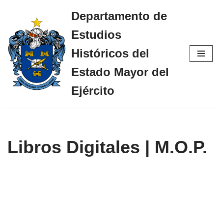
Departamento de
Saltar
Estudios
al
contenido
Históricos del
Estado Mayor del
Ejército
Libros Digitales | M.O.P.