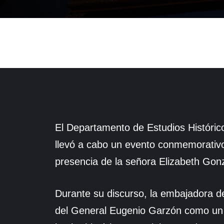
El Departamento de Estudios Históric
llevó a cabo un evento conmemorativo
presencia de la señora Elizabeth Gon
Durante su discurso, la embajadora d
del General Eugenio Garzón como un h