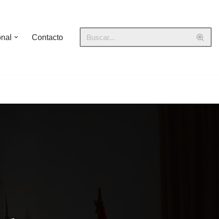
onal
Contacto