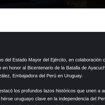
os del Estado Mayor del Ejército, en colaboración
 en honor al Bicentenario de la Batalla de Ayacuc
zález, Embajadora del Perú en Uruguay.
estacó los profundos lazos históricos que unen a 
éroe uruguayo clave en la independencia del Perú