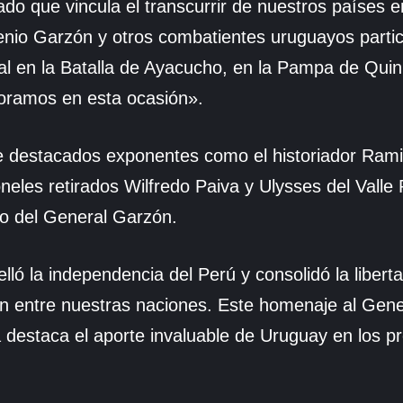
ado que vincula el transcurrir de nuestros países
genio Garzón y otros combatientes uruguayos parti
al en la Batalla de Ayacucho, en la Pampa de Quin
oramos en esta ocasión».
de destacados exponentes como el historiador Rami
neles retirados Wilfredo Paiva y Ulysses del Valle 
gado del General Garzón.
lló la independencia del Perú y consolidó la liber
n entre nuestras naciones. Este homenaje al Gene
destaca el aporte invaluable de Uruguay en los p