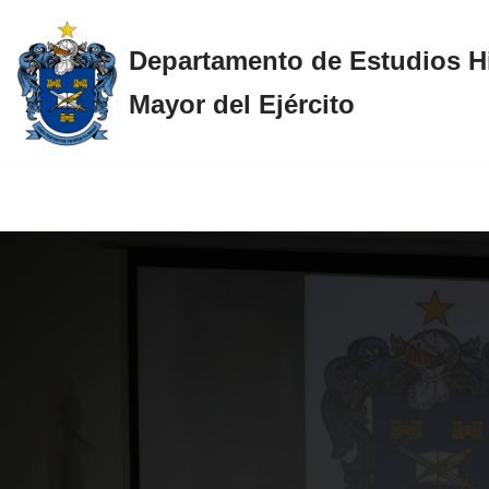
Departamento de Estudios Hi
Saltar
al
Mayor del Ejército
contenido