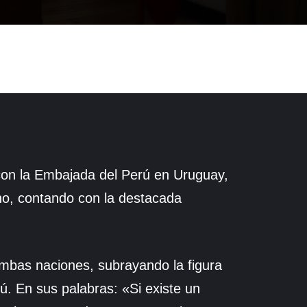
 con la Embajada del Perú en Uruguay,
ho, contando con la destacada
ambas naciones, subrayando la figura
. En sus palabras: «Si existe un