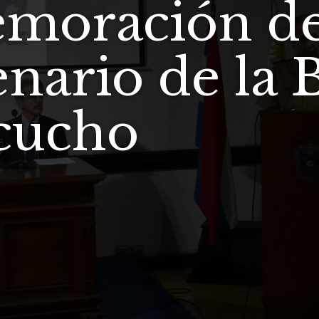
moración de
nario de la B
cucho