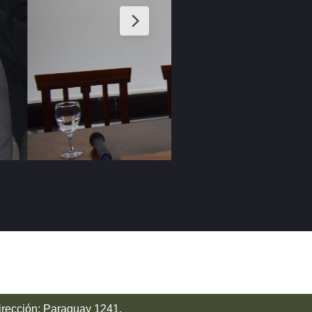
irección: Paraguay 1241,