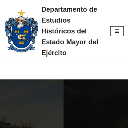
Departamento de
Saltar
Estudios
al
contenido
Históricos del
Estado Mayor del
Ejército