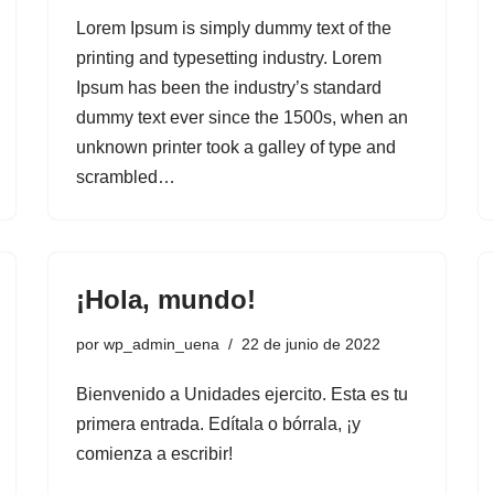
Lorem Ipsum is simply dummy text of the
printing and typesetting industry. Lorem
Ipsum has been the industry’s standard
dummy text ever since the 1500s, when an
unknown printer took a galley of type and
scrambled…
¡Hola, mundo!
por
wp_admin_uena
22 de junio de 2022
Bienvenido a Unidades ejercito. Esta es tu
primera entrada. Edítala o bórrala, ¡y
comienza a escribir!