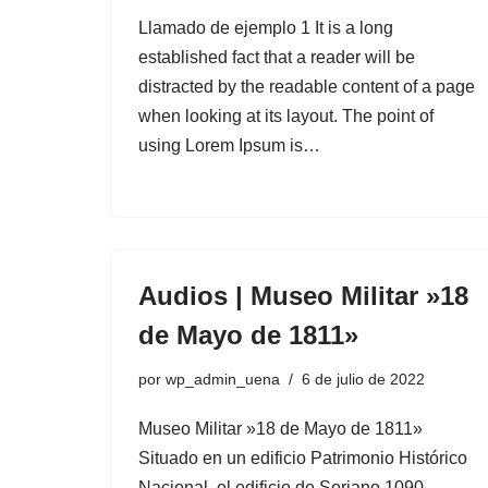
Llamado de ejemplo 1 It is a long
established fact that a reader will be
distracted by the readable content of a page
when looking at its layout. The point of
using Lorem Ipsum is…
Audios | Museo Militar »18
de Mayo de 1811»
por
wp_admin_uena
6 de julio de 2022
Museo Militar »18 de Mayo de 1811»
Situado en un edificio Patrimonio Histórico
Nacional, el edificio de Soriano 1090,