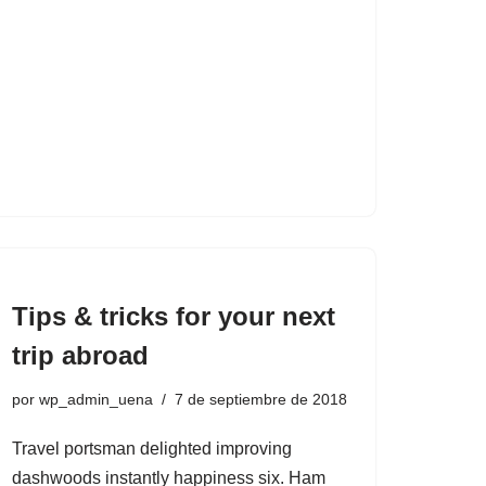
Tips & tricks for your next
trip abroad
por
wp_admin_uena
7 de septiembre de 2018
Travel portsman delighted improving
dashwoods instantly happiness six. Ham