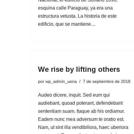
esquina calle Paraguay, ya era una
estructura vetusta. La historia de este
edificio, que se mantiene…
We rise by lifting others
por
wp_admin_uena
7 de septiembre de 2018
Audeo dicere, inquit. Sed eum qui
audiebant, quoad poterant, defendebant
sententiam suam. Itaque ab his ordiamur.
Eadem nunc mea adversum te oratio est.
Nam, ut sint illa vendibiliora, haec uberiora