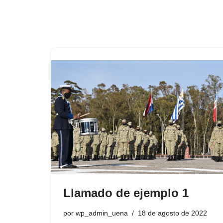
Saltar
al
contenido
Llamado de ejemplo 1
por
wp_admin_uena
18 de agosto de 2022