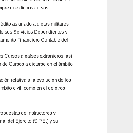
mpre que dichos cursos
 crédito asignado a dietas militares
 de sus Servicios Dependientes y
rtamento Financiero Contable del
es Cursos a países extranjeros, así
 de Cursos a dictarse en el ámbito
ción relativa a la evolución de los
ámbito civil, como en el de otros
 propuestas de Instructores y
l del Ejército (S.P.E.) y su