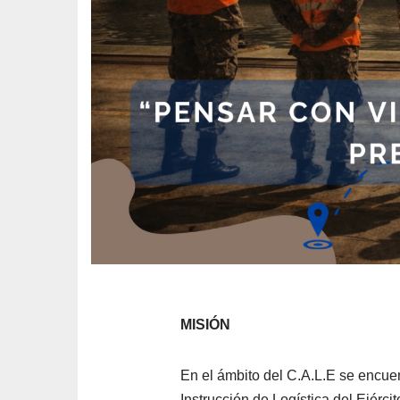
MISIÓN
En el ámbito del C.A.L.E se encuen
Instrucción de Logística del Ejérci