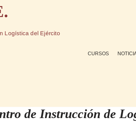
E.
n Logística del Ejército
CURSOS
NOTICI
tro de Instrucción de Log