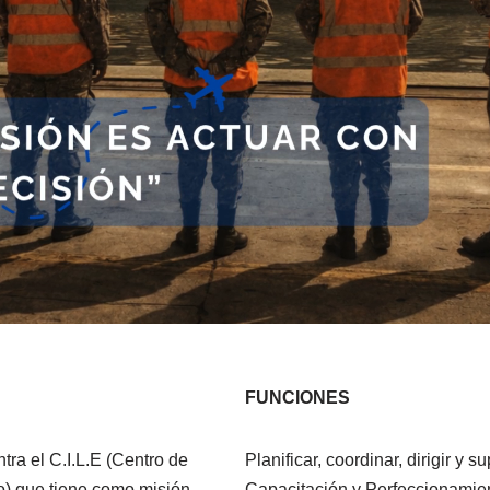
FUNCIONES
tra el C.I.L.E (Centro de
Planificar, coordinar, dirigir y 
to) que tiene como misión
Capacitación y Perfeccionamien