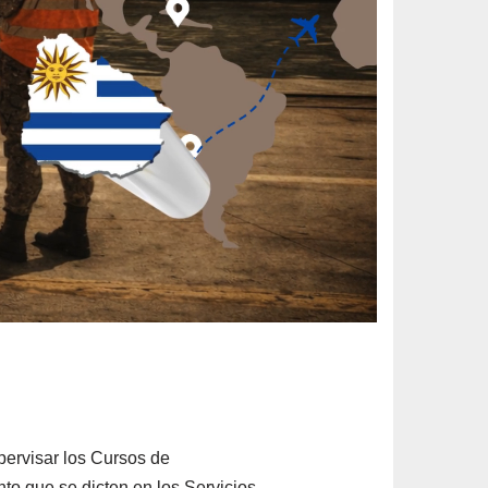
supervisar los Cursos de
to que se dicten en los Servicios