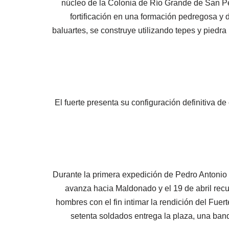
núcleo de la Colonia de Río Grande de San Ped
fortificación en una formación pedregosa y 
baluartes, se construye utilizando tepes y piedra
El fuerte presenta su configuración definitiva d
Durante la primera expedición de Pedro Antonio
avanza hacia Maldonado y el 19 de abril recu
hombres con el fin intimar la rendición del Fue
setenta soldados entrega la plaza, una band