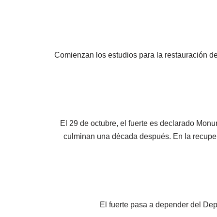
Comienzan los estudios para la restauración d
El 29 de octubre, el fuerte es declarado Monu
culminan una década después. En la recuperac
El fuerte pasa a depender del Dep