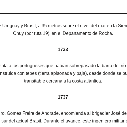
tre Uruguay y Brasil, a 35 metros sobre el nivel del mar en la Sie
Chuy (por ruta 19), en el Departamento de Rocha.
1733
renta a los portugueses que habían sobrepasado la barra del rí
onstruida con tepes (tierra apisonada y paja), desde donde se pu
transitable cercana a la costa atlántica.
1737
ro, Gomes Freire de Andrade, encomienda al brigadier José de 
 sur del actual Brasil. Durante el avance, este ingeniero militar