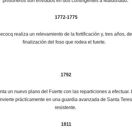
prisioneros son enviados en dos contingentes a Maldonado.
1772-1775
ecocq realiza un relevamiento de la fortificación y, tres años, d
finalización del foso que rodea el fuerte.
1792
ta un nuevo plano del Fuerte con las reparticiones a efectuar.
convierte prácticamente en una guardia avanzada de Santa Tere
resistente.
1811