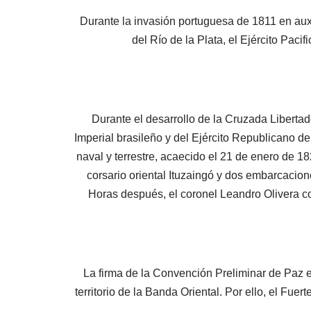
Durante la invasión portuguesa de 1811 en auxi
del Río de la Plata, el Ejército Pac
Durante el desarrollo de la Cruzada Liberta
Imperial brasileño y del Ejército Republicano de
naval y terrestre, acaecido el 21 de enero de 1
corsario oriental Ituzaingó y dos embarcacio
Horas después, el coronel Leandro Olivera co
La firma de la Convención Preliminar de Paz en
territorio de la Banda Oriental. Por ello, el F