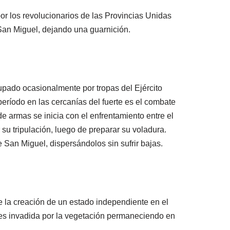
or los revolucionarios de las Provincias Unidas
e San Miguel, dejando una guarnición.
upado ocasionalmente por tropas del Ejército
período en las cercanías del fuerte es el combate
e armas se inicia con el enfrentamiento entre el
u tripulación, luego de preparar su voladura.
 San Miguel, dispersándolos sin sufrir bajas.
ce la creación de un estado independiente en el
a es invadida por la vegetación permaneciendo en