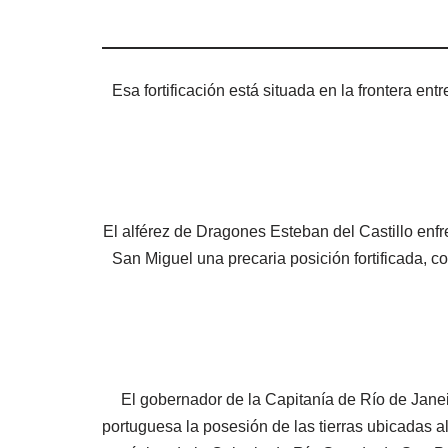
Esa fortificación está situada en la frontera en
El alférez de Dragones Esteban del Castillo enf
San Miguel una precaria posición fortificada, c
El gobernador de la Capitanía de Río de Janei
portuguesa la posesión de las tierras ubicadas al