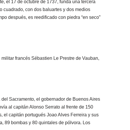
e, el 17 de octubre de 1737, funda una tercera
cto cuadrado, con dos baluartes y dos medios
iempo después, es reedificado con piedra “en seco”
o militar francés Sébastien Le Prestre de Vauban,
a del Sacramento, el gobernador de Buenos Aires
ía al capitán Alonso Serrato al frente de 150
, el capitán portugués Joao Alves Ferreira y sus
ía, 89 bombas y 80 quintales de pólvora. Los