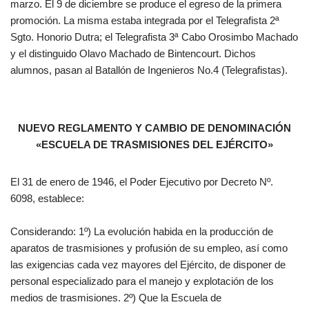
marzo. El 9 de diciembre se produce el egreso de la primera
promoción. La misma estaba integrada por el Telegrafista 2ª
Sgto. Honorio Dutra; el Telegrafista 3ª Cabo Orosimbo Machado
y el distinguido Olavo Machado de Bintencourt. Dichos
alumnos, pasan al Batallón de Ingenieros No.4 (Telegrafistas).
NUEVO REGLAMENTO Y CAMBIO DE DENOMINACIÓN
«ESCUELA DE TRASMISIONES DEL EJÉRCITO»
El 31 de enero de 1946, el Poder Ejecutivo por Decreto Nº.
6098, establece:
Considerando: 1º) La evolución habida en la producción de
aparatos de trasmisiones y profusión de su empleo, así como
las exigencias cada vez mayores del Ejército, de disponer de
personal especializado para el manejo y explotación de los
medios de trasmisiones. 2º) Que la Escuela de